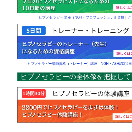
ヒプノセラピー 講座（NGH）プロフェッショナル資格｜
ヒプノセラピー講師資格（トレーナー）講座｜NGH・ABH認定5
ヒプノセラピーの全体像を把握して