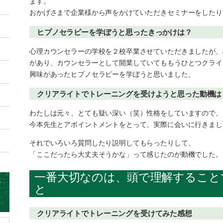
ます。
おかげさまで企業様から声をかけていただきセミナーをしたり
ヒプノセラピーを学ぼうと思ったきっかけは？
心理カウンセラーの学校を２校卒業させていただきましたが、
があり、カウンセラーとして開業していてももうひとつクライ
興味があったヒプノセラピーを学ぼうと思いました。
クリアライトでトレーニングを受けようと思った動機は
わたしは元々、とても疑い深い（笑）性格をしていますので、
今本先生とアポイントメントをとって、実際に会いに行きまし
それでいろいろ質問したり説明してもらったりして、
「ここだったら大丈夫そうかな」って感じたのが動機でした。
一番大切なのは、頭で理解すること
と
クリアライトでトレーニングを受けてみた感想