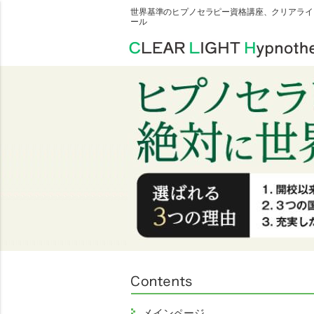
世界基準のヒプノセラピー資格講座、クリアライ
ール
メインページ