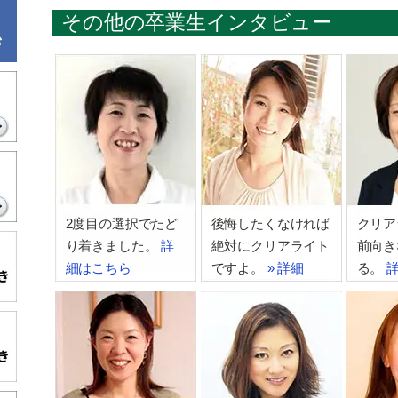
その他の卒業生インタビュー
2度目の選択でたど
後悔したくなければ
クリア
り着きました。
詳
絶対にクリアライト
前向き
細はこちら
ですよ。
» 詳細
る。