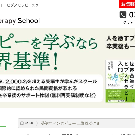
ト・ヒプノセラピースク
受講生インタビュー 上野義治さま