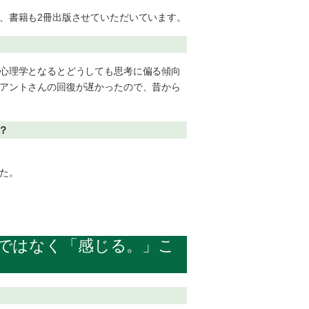
、書籍も2冊出版させていただいています。
心理学となるとどうしても思考に偏る傾向
アントさんの回復が遅かったので、昔から
？
た。
ではなく「感じる。」こ