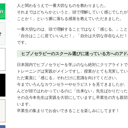
人と関わるうえで一番大切なものを教わりました。
それまではどちらかというと、頭で理解していく感じでしたが
ことか！」という腑に落ちる感覚を教えていただきました。
一番大切なのは、頭で理解することではなく「感じる。」こと
「自分はここに居ていいんだ！」「自分は大切な存在なんだ！
です。
ヒプノセラピーのスクール選びに迷っている方へのアド
日本国内でヒプノセラピーを学ぶのなら絶対にクリアライトで
トレーニングは実践がメインですし、授業がとても充実してい
ただ素直に「感じる」それだけに意識を向けてください。
今までいろんなカウンセラーやセラピストを見てきましたが、
んどが頭ではわかっているのに「出来ない」先生ばかりだった
その点今本先生は実践を大切にしていますし卒業生の方も親切
います。
卒業生の集まりでお会いできることを楽しみにしてます！