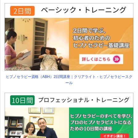
ヒプノセラピー資格（ABH）2日間講座｜クリアライト・ヒプノセラピースク
ール