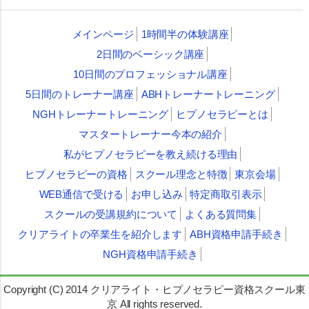
メインページ
1時間半の体験講座
2日間のベーシック講座
10日間のプロフェッショナル講座
5日間のトレーナー講座
ABHトレーナートレーニング
NGHトレーナートレーニング
ヒプノセラピーとは
マスタートレーナー今本の紹介
私がヒプノセラピーを教え続ける理由
ヒプノセラピーの資格
スクール理念と特徴
東京会場
WEB通信で受ける
お申し込み
特定商取引表示
スクールの受講規約について
よくある質問集
クリアライトの卒業生を紹介します
ABH資格申請手続き
NGH資格申請手続き
Copyright (C) 2014
クリアライト・ヒプノセラピー資格スクール東
京
All rights reserved.