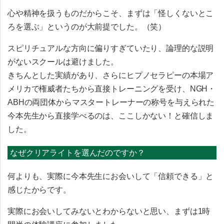
心や精神を扱うものだからこそ、まずは「怪しくないとこ
ろを選ぶ」というのが大前提でした。（笑）
スピリチュアルな方向に偏りすぎていたり、論理的な説明
がないスクールは避けました。
きちんとした実績があり、さらにヒプノセラピーの本場ア
メリカで権威者たちから直接トレーニングを受け、NGH・
ABHの両団体からマスタートレーナーの称号を与えられた
今本先生から直接学べるのは、ここしかない！と確信しま
した。
なぜクリアライトを選んだのですか？
何よりも、実際に今本先生にお会いして「信頼できる」と
感じたからです。
実際にお会いしてみないとわからないと思い、まずは1時