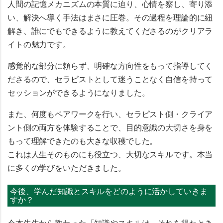
人間の記憶メカニズムの本質に迫り、心情を察し、寄り添
い、解決へ導く手法はまさに圧巻。その過程を理論的に紐
解き、誰にでもできるように教えてくださるのがクリアラ
イトの魅力です。
感覚的な部分に頼らず、明確な方向性をもって指導してく
ださるので、セラピストとして迷うことなく自信を持って
セッションができるようになりました。
また、何度もペアワークを行い、セラピスト側・クライア
ント側の両方を体験することで、目的意識の大切さを身を
もって理解できたのも大きな収穫でした。
これは人生そのものにも役立つ、大切なスキルです。本当
に多くの学びをいただきました。
今後、学んだ知識とスキルをどのように活かしていきま
すか？