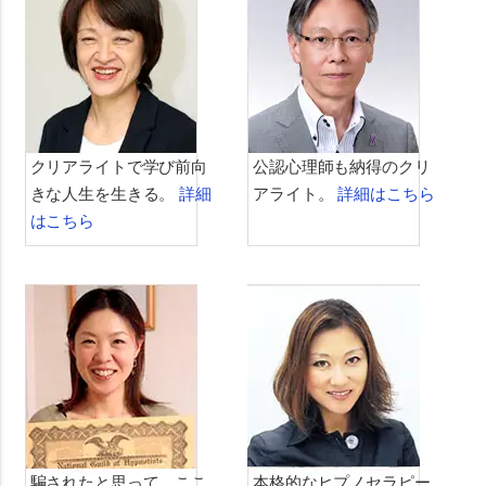
クリアライトで学び前向
公認心理師も納得のクリ
きな人生を生きる。
詳細
アライト。
詳細はこちら
はこちら
騙されたと思って、ここ
本格的なヒプノセラピー