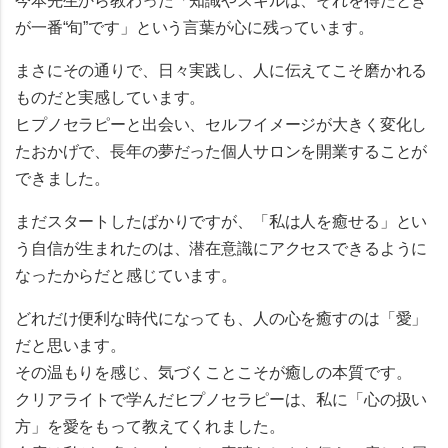
今本先生から教わった「知識やスキルは、それを得たとき
が一番“旬”です」という言葉が心に残っています。
まさにその通りで、日々実践し、人に伝えてこそ磨かれる
ものだと実感しています。
ヒプノセラピーと出会い、セルフイメージが大きく変化し
たおかげで、長年の夢だった個人サロンを開業することが
できました。
まだスタートしたばかりですが、「私は人を癒せる」とい
う自信が生まれたのは、潜在意識にアクセスできるように
なったからだと感じています。
どれだけ便利な時代になっても、人の心を癒すのは「愛」
だと思います。
その温もりを感じ、気づくことこそが癒しの本質です。
クリアライトで学んだヒプノセラピーは、私に「心の扱い
方」を愛をもって教えてくれました。