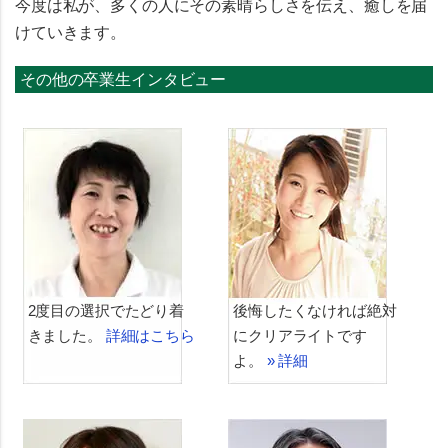
今度は私が、多くの人にその素晴らしさを伝え、癒しを届
けていきます。
その他の卒業生インタビュー
2度目の選択でたどり着
後悔したくなければ絶対
きました。
詳細はこちら
にクリアライトです
よ。
» 詳細