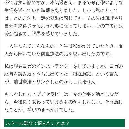
今では笑い話ですが、本気過ぎて、まるで修行僧のような
生活を送っていた時期もありました。しかし私にとって
は、どの方法も一定の効果は感じても、その先は無理やり
自分を納得させるような形になってしまい、心の中では反
発が起きて、限界を感じていました。
「人生なんてこんなもの」と半ば諦めかけていたとき、友
人から聞いていた前世療法の話を思い出したのです。
私は現在ヨガのインストラクターをしていますが、ヨガの
経典を読み返すうちに出てきた「潜在意識」という言葉
が、前世療法とリンクしたのかもしれません。
もしかしたらヒプノセラピーは、今の仕事を活かしなが
ら、今後長く携わっていけるものかもしれない。そう感じ
たことが、学びのきっかけでした。
スクール選びで悩んだことは？