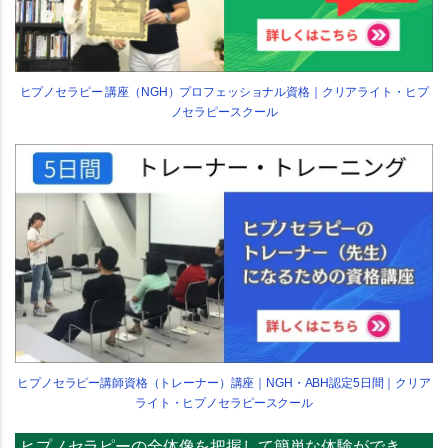
ヒプノセラピー 講座（NGH）プロフェッショナル資格｜クリアライト・ヒプ
ノセラピースクール
ヒプノセラピー講師資格（トレーナー）講座｜NGH・ABH認定5日間｜クリア
ライト・ヒプノセラピースクール
ヒプノセラピーの全体像を把握して簡単な体験ができ