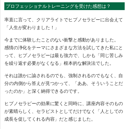
プロフェッショナルトレーニングを受けた感想は？
率直に言って、クリアライトでヒプノセラピーに出会えて
「人生が変わりました！」
今までに体験したことのない衝撃と感動がありました。
感情の浄化をテーマにさまざまな方法を試してきた私にと
って、ヒプノセラピーは最も強力で、しかも「同じ苦しみ
を繰り返す必要がなくなる」根本的な解決法でした。
それは誰かに諭されるのでも、強制されるのでもなく、自
分の内側から答えが見つかって、「ああ、そういうことだ
ったのか」と深く納得できるのです。
ヒプノセラピーの効果に驚くと同時に、講座内容そのもの
が素晴らしく、セラピストとしてだけでなく「人としての
成長を促してくれる内容」だと感じました。