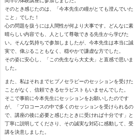
間半の体験講座に参加しました。
そのとき感じたのは、「今本先生の瞳がとても澄んでいた
こと」でした！
心の問題を扱うには人間性が何より大事です。どんなに素
晴らしい内容でも、人として尊敬できる先生から学びた
い。そんな気持ちで参加しましたが、今本先生は本当に誠
実で、偉ぶることもなく、穏やかで謙虚な方でした。
その姿に安心し、「この先生なら大丈夫」と直感で思いま
した。
また、私はそれまでヒプノセラピーのセッションを受けた
ことがなく、信頼できるセラピストもいませんでした。
そこで事前に今本先生にセッションをお願いしたのです
が、「プロコースの中で多くのセッションを受けられるの
で、講座の後に必要と感じたときに受ければ十分です」と
丁寧に説明してくださり、その誠実な対応に感動して、受
講を決意しました。