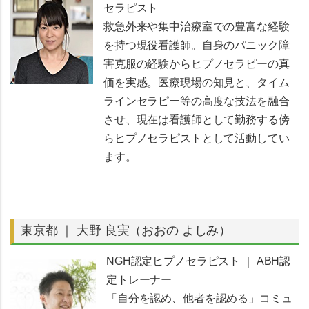
セラピスト
救急外来や集中治療室での豊富な経験
を持つ現役看護師。自身のパニック障
害克服の経験からヒプノセラピーの真
価を実感。医療現場の知見と、タイム
ラインセラピー等の高度な技法を融合
させ、現在は看護師として勤務する傍
らヒプノセラピストとして活動してい
ます。
東京都 ｜ 大野 良実（おおの よしみ）
NGH認定ヒプノセラピスト ｜ ABH認
定トレーナー
「自分を認め、他者を認める」コミュ