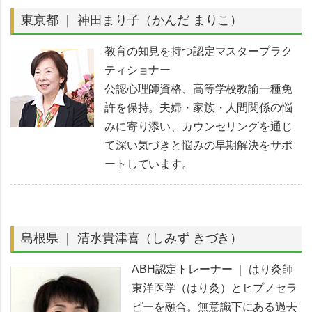
東京都 ｜ 神田まり子（かんだ まりこ）
教育の知見を持つ認定マスタープラク
ティショナー
公認心理師資格、高等学校教諭一種免
許を保持。夫婦・家族・人間関係の悩
みに寄り添い、カウンセリングを通じ
て深い気づきと悩みの早期解決をサポ
ートしています。
島根県 ｜ 清水貴津喜（しみず きづき）
ABH認定トレーナー ｜ はり灸師
東洋医学（はり灸）とヒプノセラ
ピーを融合。無意識下にある過去