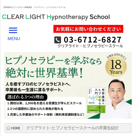
世界基準のヒプノセラピー資格講座、クリアライト・ヒプノセラピースクール
menu
MENU
クリアライト･ヒプノセラピースクールの卒業生紹介