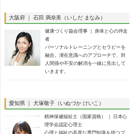
大阪府 ｜ 石田 満奈美（いしだ まなみ）
健康づくり協会理事 ｜ 身体と心の伴走
者
パーソナルトレーニングとセラピーを
融合。潜在意識へのアプローチで、対
人関係や不安の解消を一緒に見出して
いきます。
愛知県 ｜ 犬塚敬子（いぬづか けいこ）
精神保健福祉士（国家資格） ｜ 日本心
理学会認定心理士
心理と福祉の高度な専門知識を持つプ