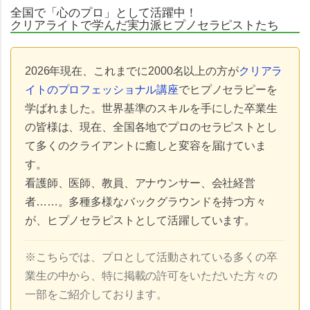
全国で「心のプロ」として活躍中！
クリアライトで学んだ実力派ヒプノセラピストたち
2026年現在、これまでに2000名以上の方が
クリアラ
イトのプロフェッショナル講座
でヒプノセラピーを
学ばれました。世界基準のスキルを手にした卒業生
の皆様は、現在、全国各地でプロのセラピストとし
て多くのクライアントに癒しと変容を届けていま
す。
看護師、医師、教員、アナウンサー、会社経営
者……
。多種多様なバックグラウンドを持つ方々
が、ヒプノセラピストとして活躍しています。
※こちらでは、プロとして活動されている多くの卒
業生の中から、特に掲載の許可をいただいた方々の
一部をご紹介しております。