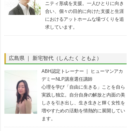
ニティ形成を支援。一人ひとりに向き
合い、個々の目的に向けた支援と生涯
におけるアットホームな場づくりを追
求しています。
広島県 ｜ 新宅智代（しんたく ともよ）
ABH認定トレーナー ｜ ヒューマンアカ
デミーNLP講座選任講師
心理を学び「自由に生きる」ことを自ら
実践し独立。自分自身の解放と内面の美
しさを引き出し、生き生きと輝く女性を
増やすための活動を情熱的に展開してい
ます。