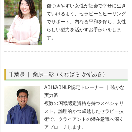
傷つきやすい女性が社会で幸せに生き
ていけるよう、セラピーとヒーリング
でサポート。内なる平和を保ち、女性
らしい魅力を活かすお手伝いをしま
す。
千葉県 ｜ 桑原一彰（くわばら かずあき）
ABH/ABNLP認定トレーナー ｜ 確かな
実力派
複数の国際認定資格を持つスペシャリ
スト。論理的かつ卓越したセラピー技
術で、クライアントの潜在意識へ深く
アプローチします。