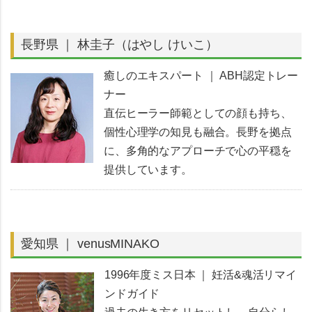
長野県 ｜ 林圭子（はやし けいこ）
癒しのエキスパート ｜ ABH認定トレー
ナー
直伝ヒーラー師範としての顔も持ち、
個性心理学の知見も融合。長野を拠点
に、多角的なアプローチで心の平穏を
提供しています。
愛知県 ｜ venusMINAKO
1996年度ミス日本 ｜ 妊活&魂活リマイ
ンドガイド