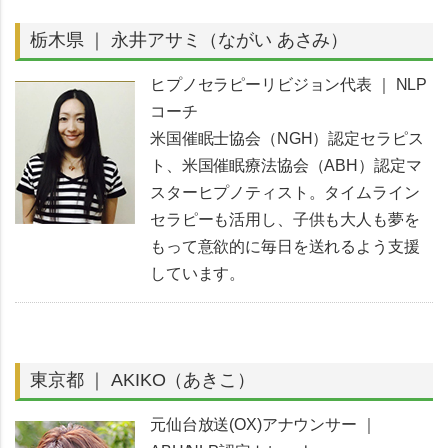
栃木県 ｜ 永井アサミ（ながい あさみ）
ヒプノセラピーリビジョン代表 ｜ NLP
コーチ
米国催眠士協会（NGH）認定セラピス
ト、米国催眠療法協会（ABH）認定マ
スターヒプノティスト。タイムライン
セラピーも活用し、子供も大人も夢を
もって意欲的に毎日を送れるよう支援
しています。
東京都 ｜ AKIKO（あきこ）
元仙台放送(OX)アナウンサー ｜