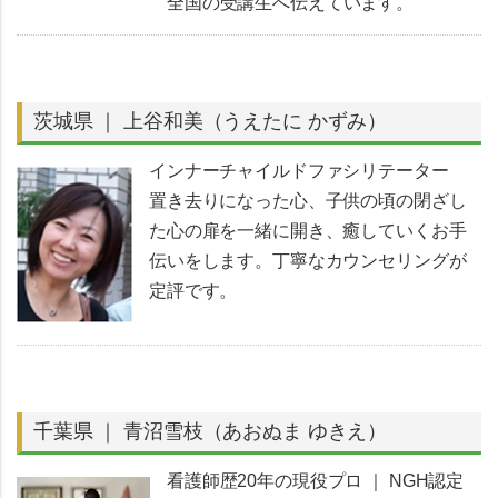
全国の受講生へ伝えています。
茨城県 ｜ 上谷和美（うえたに かずみ）
インナーチャイルドファシリテーター
置き去りになった心、子供の頃の閉ざし
た心の扉を一緒に開き、癒していくお手
伝いをします。丁寧なカウンセリングが
定評です。
千葉県 ｜ 青沼雪枝（あおぬま ゆきえ）
看護師歴20年の現役プロ ｜ NGH認定