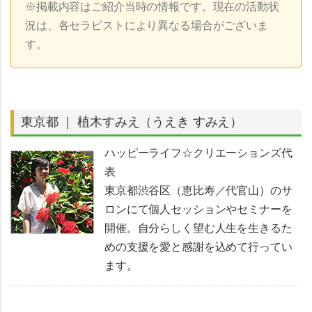
※掲載内容はご紹介当時の情報です。現在の活動状
況は、各セラピストにより異なる場合がございま
す。
東京都 ｜ 植木すみえ（うえき すみえ）
ハッピーライフ☆クリエーションズ代
表
東京都渋谷区（恵比寿／代官山）のサ
ロンにて個人セッションやセミナーを
開催。自分らしく望む人生を生きるた
めの支援を愛と感謝を込めて行ってい
ます。