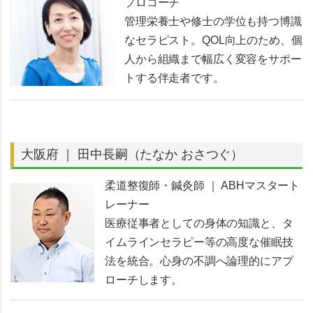
プロコーチ
管理栄養士や修士の学位も持つ博識
なセラピスト。QOL向上のため、個
人から組織まで幅広く変容をサポー
トする伴走者です。
大阪府 ｜ 田中長嗣（たなか おさつぐ）
柔道整復師・鍼灸師 ｜ ABHマスタート
レーナー
医療従事者としての身体の知識と、タ
イムラインセラピー等の高度な催眠技
法を統合。心身の不調へ論理的にアプ
ローチします。