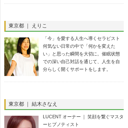
東京都 ｜ えりこ
「今」を愛する人生へ導くセラピスト
何気ない日常の中で「何かを変えた
い」と思った瞬間を大切に。催眠状態
での深い自己対話を通じて、人生を自
分らしく開くサポートをします。
東京都 ｜ 結木さなえ
LUCENT オーナー ｜ 笑顔を繋ぐマスタ
ーヒプノティスト