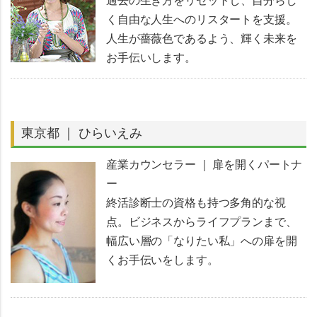
過去の生き方をリセットし、自分らし
く自由な人生へのリスタートを支援。
人生が薔薇色であるよう、輝く未来を
お手伝いします。
東京都 ｜ ひらいえみ
産業カウンセラー ｜ 扉を開くパートナ
ー
終活診断士の資格も持つ多角的な視
点。ビジネスからライフプランまで、
幅広い層の「なりたい私」への扉を開
くお手伝いをします。