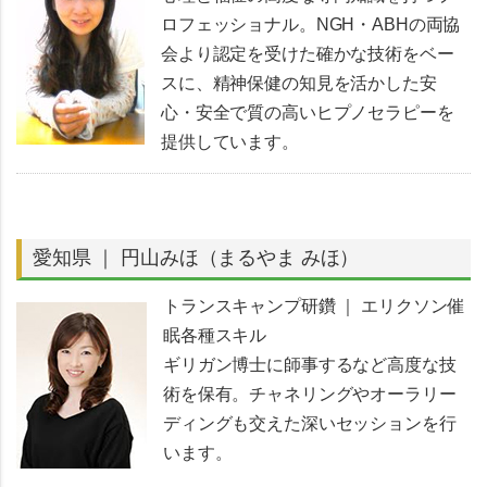
ロフェッショナル。NGH・ABHの両協
会より認定を受けた確かな技術をベー
スに、精神保健の知見を活かした安
心・安全で質の高いヒプノセラピーを
提供しています。
愛知県 ｜ 円山みほ（まるやま みほ）
トランスキャンプ研鑽 ｜ エリクソン催
眠各種スキル
ギリガン博士に師事するなど高度な技
術を保有。チャネリングやオーラリー
ディングも交えた深いセッションを行
います。