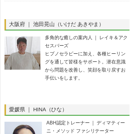
大阪府 ｜ 池田晃山（いけだ あきやま）
多角的な癒しの案内人 ｜ レイキ＆アク
セスバーズ
ヒプノセラピーに加え、各種ヒーリン
グを通して皆様をサポート。潜在意識
から問題を改善し、笑顔を取り戻すお
手伝いをします。
愛媛県 ｜ HINA（ひな）
ABH認定トレーナー ｜ ディマティー
ニ・メソッド ファシリテーター