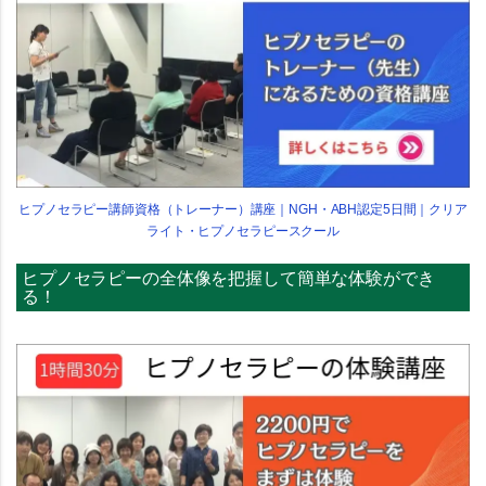
ヒプノセラピー講師資格（トレーナー）講座｜NGH・ABH認定5日間｜クリア
ライト・ヒプノセラピースクール
ヒプノセラピーの全体像を把握して簡単な体験ができ
る！