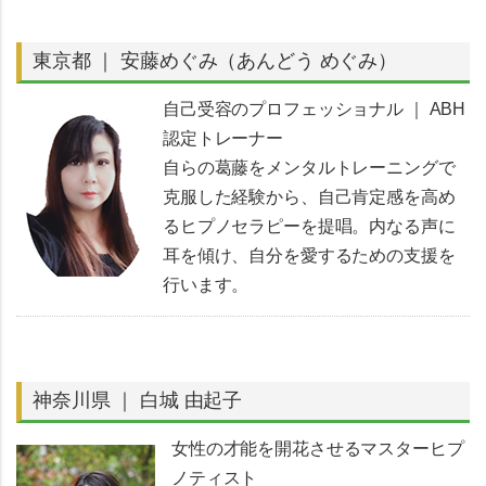
東京都 ｜ 安藤めぐみ（あんどう めぐみ）
自己受容のプロフェッショナル ｜ ABH
認定トレーナー
自らの葛藤をメンタルトレーニングで
克服した経験から、自己肯定感を高め
るヒプノセラピーを提唱。内なる声に
耳を傾け、自分を愛するための支援を
行います。
神奈川県 ｜ 白城 由起子
女性の才能を開花させるマスターヒプ
ノティスト