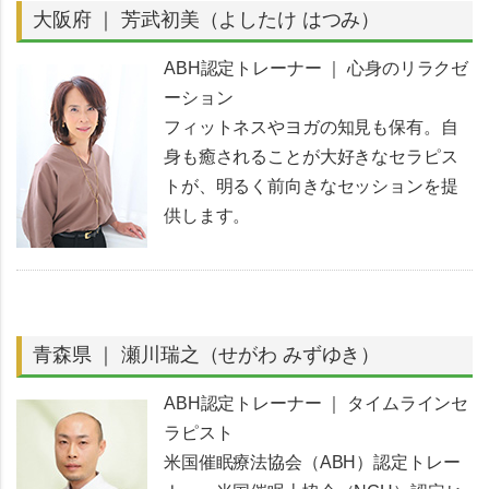
大阪府 ｜ 芳武初美（よしたけ はつみ）
ABH認定トレーナー ｜ 心身のリラクゼ
ーション
フィットネスやヨガの知見も保有。自
身も癒されることが大好きなセラピス
トが、明るく前向きなセッションを提
供します。
青森県 ｜ 瀬川瑞之（せがわ みずゆき）
ABH認定トレーナー ｜ タイムラインセ
ラピスト
米国催眠療法協会（ABH）認定トレー