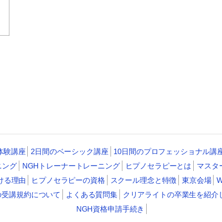
体験講座
2日間のベーシック講座
10日間のプロフェッショナル講
ニング
NGHトレーナートレーニング
ヒプノセラピーとは
マスタ
ける理由
ヒプノセラピーの資格
スクール理念と特徴
東京会場
の受講規約について
よくある質問集
クリアライトの卒業生を紹介
NGH資格申請手続き