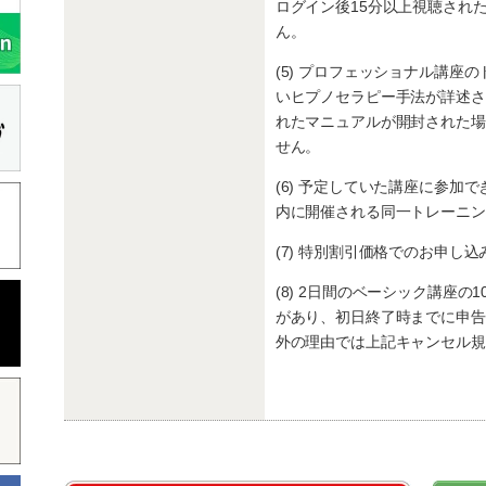
ログイン後15分以上視聴され
ん。
(5) プロフェッショナル講座
いヒプノセラピー手法が詳述さ
れたマニュアルが開封された場
せん。
(6) 予定していた講座に参加
内に開催される同一トレーニン
(7) 特別割引価格でのお申し
(8) 2日間のベーシック講座
があり、初日終了時までに申告
外の理由では上記キャンセル規