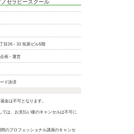
プノセラピースクール
1丁目26－32 拓新ビル5階
企画・運営
ード決済
ル返金は不可となります。
しては、お支払い後のキャンセルは不可に
0日間のプロフェッショナル講座のキャンセ