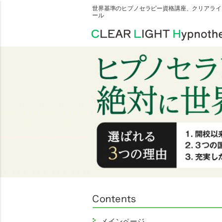
世界基準のヒプノセラピー資格講座、クリアライ
ール
メインページ