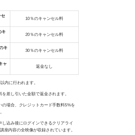
ンセ
10％のキャンセル料
のキ
20％のキャンセル料
のキ
30％のキャンセル料
キャ
返金なし
7日以内に行われます。
数料を差し引いた金額で返金されます。
払いの場合、クレジットカード手数料5%を
。
の申し込み後にログインできるクリアライ
講座内容の全映像が収録されています。