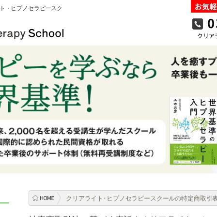
ト・ヒプノセラピースク
クリアライト
･ヒプノセラピースクール
の特定商取引