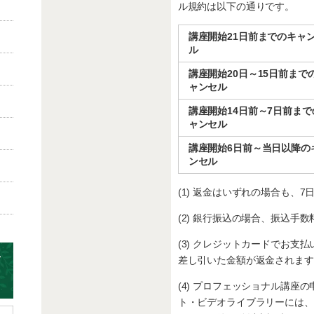
ル規約は以下の通りです。
講座開始21日前までのキャ
ル
講座開始20日～15日前まで
ャンセル
講座開始14日前～7日前まで
ャンセル
講座開始6日前～当日以降の
ンセル
(1) 返金はいずれの場合も、
(2) 銀行振込の場合、振込手
(3) クレジットカードでお支
差し引いた金額が返金されます
(4) プロフェッショナル講座
ト・ビデオライブラリーには、