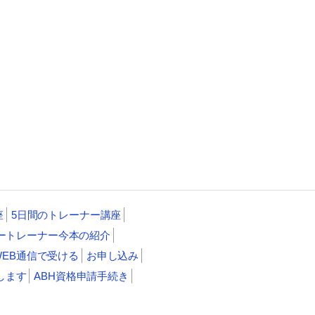
座
5日間のトレーナー講座
ートレーナー今本の紹介
WEB通信で受ける
お申し込み
します
ABH資格申請手続き