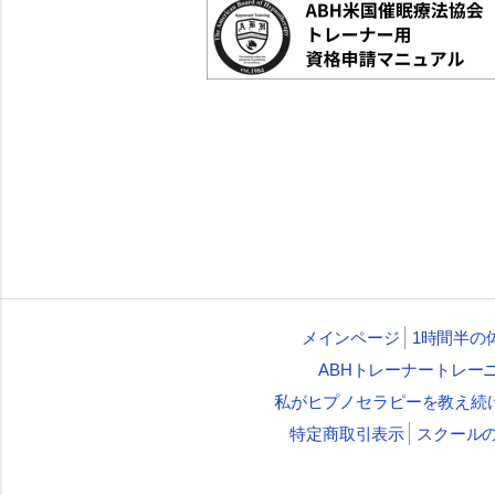
メインページ
1時間半の
ABHトレーナートレー
私がヒプノセラピーを教え続
特定商取引表示
スクール