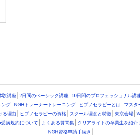
体験講座
2日間のベーシック講座
10日間のプロフェッショナル講
ニング
NGHトレーナートレーニング
ヒプノセラピーとは
マスタ
ける理由
ヒプノセラピーの資格
スクール理念と特徴
東京会場
の受講規約について
よくある質問集
クリアライトの卒業生を紹介
NGH資格申請手続き