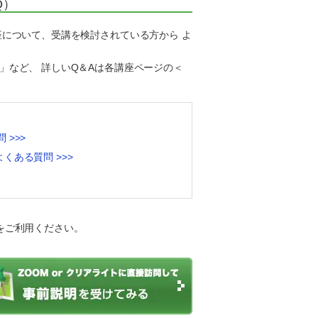
Q）
座について、受講を検討されている方から よ
」など、 詳しいQ＆Aは各講座ページの＜
>>>
くある質問 >>>
をご利用ください。