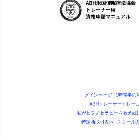
メインページ
1時間半の
ABHトレーナートレー
私がヒプノセラピーを教え続
特定商取引表示
スクール