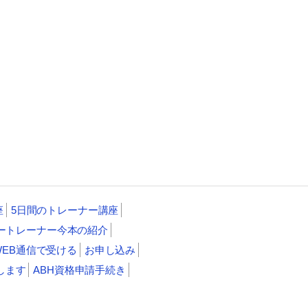
座
5日間のトレーナー講座
ートレーナー今本の紹介
WEB通信で受ける
お申し込み
します
ABH資格申請手続き