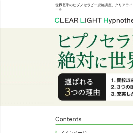
世界基準のヒプノセラピー資格講座、クリアライ
ール
メインページ