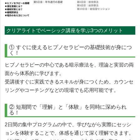
クリアライトでベーシック講座を学ぶ3つのメリット
① すぐに使えるヒプノセラピーの基礎技術が身につ
く！
ヒプノセラピーの中心である
暗示療法
を、理論と実習の両
面から体系的に学びます。
受講後すぐに実践できるスキルが身につくため、カウンセ
リングやコーチングなどの現場でも応用可能です。
② 短期間で「理解」と「体験」を同時に深められ
る！
2日間の集中プログラムの中で、学びながら実際にセッシ
ョンを体験することで、
体感を通じて深く理解
できます。