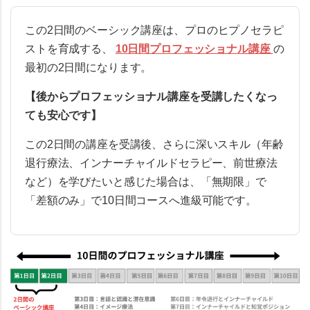
この
2日間のベーシック講座
は、プロのヒプノセラピ
ストを育成する、
10日間プロフェッショナル講座
の
最初の2日間になります。
【後からプロフェッショナル講座を受講したくなっ
ても安心です】
この2日間の講座を受講後、さらに深いスキル（年齢
退行療法、インナーチャイルドセラピー、前世療法
など）を学びたいと感じた場合は、
「無期限」で
「差額のみ」で10日間コースへ進級可能
です。