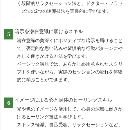
く
段階的リラクセーション法
と、
ドクター・フラワ
ーズ法
の2つの誘導技法を実践的に学びます。
暗示を潜在意識に届けるスキル
潜在意識の奥深くにポジティブな暗示を届けること
で、否定的な思い込みや習慣的な行動パターンにや
さしく働きかける方法を学びます。
ベーシック講座では、あらかじめ用意されたスクリ
プトを使いながら、実際のセッションの流れを体験
的に学ぶことができます。
イメージによる心と身体のヒーリングスキル
光や色のイメージを活用して、心身の深層に働きか
けるヒーリング技法を学びます。
ストレス軽減、自己受容、リラクゼーションなど、