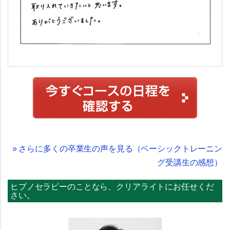
» さらに多くの卒業生の声を見る（ベーシックトレーニン
グ受講生の感想）
ヒプノセラピーのことなら、クリアライトにお任せくだ
さい。