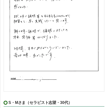
S・Mさま（セラピスト志望・30代）