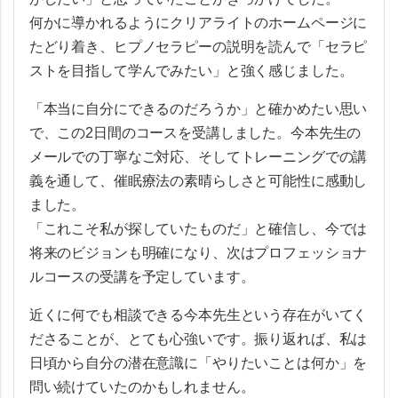
何かに導かれるようにクリアライトのホームページに
たどり着き、ヒプノセラピーの説明を読んで「セラピ
ストを目指して学んでみたい」と強く感じました。
「本当に自分にできるのだろうか」と確かめたい思い
で、この2日間のコースを受講しました。今本先生の
メールでの丁寧なご対応、そしてトレーニングでの講
義を通して、催眠療法の素晴らしさと可能性に感動し
ました。
「これこそ私が探していたものだ」と確信し、今では
将来のビジョンも明確になり、次はプロフェッショナ
ルコースの受講を予定しています。
近くに何でも相談できる今本先生という存在がいてく
ださることが、とても心強いです。振り返れば、私は
日頃から自分の潜在意識に「やりたいことは何か」を
問い続けていたのかもしれません。