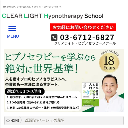
世界基準のヒプノセラピー資格講座、クリアライト・ヒプノセラピースクール
menu
MENU
2日間のベーシック講座