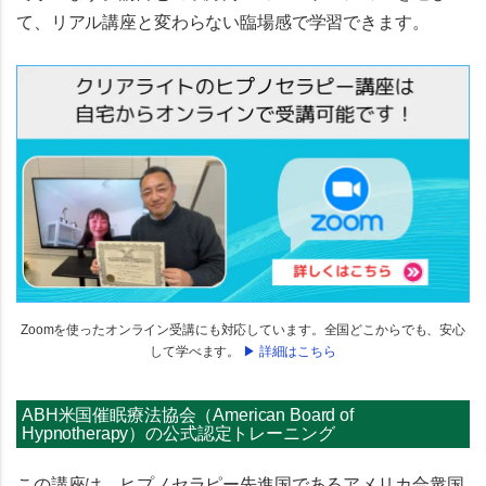
て、リアル講座と変わらない臨場感で学習できます。
Zoomを使ったオンライン受講にも対応しています。全国どこからでも、安心
して学べます。
▶ 詳細はこちら
ABH米国催眠療法協会（American Board of
Hypnotherapy）の公式認定トレーニング
この講座は、ヒプノセラピー先進国である
アメリカ合衆国