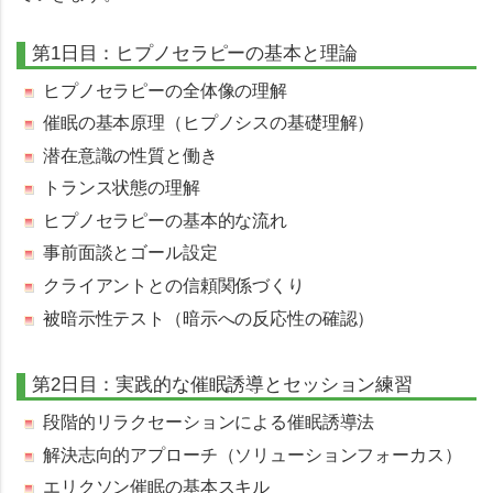
第1日目：ヒプノセラピーの基本と理論
ヒプノセラピーの全体像の理解
催眠の基本原理（ヒプノシスの基礎理解）
潜在意識の性質と働き
トランス状態の理解
ヒプノセラピーの基本的な流れ
事前面談とゴール設定
クライアントとの信頼関係づくり
被暗示性テスト（暗示への反応性の確認）
第2日目：実践的な催眠誘導とセッション練習
段階的リラクセーションによる催眠誘導法
解決志向的アプローチ（ソリューションフォーカス）
エリクソン催眠の基本スキル