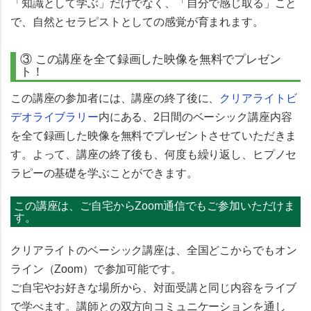
「知識として学ぶ」だけでなく、「自分で感じ取る」こと
で、自然とセラピストとしての感覚が育まれます。
③ この講座を全て録画した映像を無料でプレゼン
ト！
この講座の参加者には、講座の終了後に、
クリアライトビ
デオライブラリー
内にある、2日間のベーシック講座内容
を全て録画した映像を無料でプレゼントさせていただきま
す。よって、講座の終了後も、何度も繰り返し、ヒプノセ
ラピーの基礎を学ぶことができます。
この講座は、ご自宅からZoom通信でもご参加いただけま
す。
クリアライトのベーシック講座は、
全国どこからでもオン
ライン（Zoom）で参加可能
です。
ご自宅やお好きな場所から、対面受講と同じ内容をライブ
で学べます。講師との双方向コミュニケーションを通し