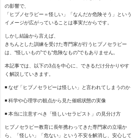
の影響で、
「ヒプノセラピー＝怪しい」「なんだか危険そう」
という
イメージが広がっていることは事実だからです。
しかし結論から言えば、
きちんとした訓練を受けた専門家が行うヒプノセラピー
は、“怪しいもの”でも“危険なもの”でもありません。
本記事では、以下の3点を中心に、できるだけ分かりやす
く解説していきます。
◾️ なぜ「ヒプノセラピーは怪しい」と言われてしまうのか
◾️ 科学や心理学の観点から見た催眠状態の実像
◾️ 本当に注意すべき「怪しいセラピスト」の見分け方
ヒプノセラピー教育に長年携わってきた専門家の立場か
ら、「怪しい」「危ない」という不安を解消し、安心して