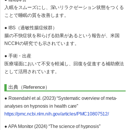
入眠をスムーズにし、深いリラクゼーション状態をつくる
ことで睡眠の質を改善します。
● IBS（過敏性腸症候群）
腸の不快症状を和らげる効果があるという報告が、米国
NCCIHの研究でも示されています。
● 手術・出産
医療場面において不安を軽減し、回復を促進する補助療法
として活用されています。
出典（Reference）
● Rosendahl et al. (2023) “Systematic overview of meta-
analyses on hypnosis in health care”
https://pmc.ncbi.nlm.nih.gov/articles/PMC10807512/
● APA Monitor (2024) “The science of hypnosis”