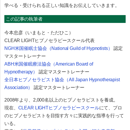
学べる・受けられる正しい知識をお伝えしていきます。
この記事の執筆者
今本忠彦（いまもと・ただひこ）
CLEAR LIGHTヒプノセラピースクール代表
NGH米国催眠士協会（National Guild of Hypnotists）
認定
マスタートレーナー
ABH米国催眠療法協会（American Board of
Hypnotherapy）
認定マスタートレーナー
全日本ヒプノセラピスト協会（All Japan Hypnotherapist
Association）
認定マスタートレーナー
2008年より、2,000名以上のヒプノセラピストを養成。
現在、
CLEAR LIGHTヒプノセラピースクール
にて、プロ
のヒプノセラピストを目指す方々に実践的な指導を行って
いる。