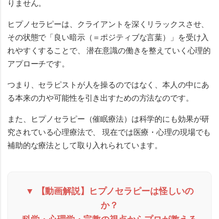
りません。
ヒプノセラピーは、クライアントを深くリラックスさせ、
その状態で「良い暗示（＝ポジティブな言葉）」を受け入
れやすくすることで、 潜在意識の働きを整えていく心理的
アプローチです。
つまり、セラピストが人を操るのではなく、
本人の中にあ
る本来の力や可能性を引き出すための方法
なのです。
また、
ヒプノセラピー（催眠療法）は科学的にも効果が研
究されている心理療法
で、 現在では医療・心理の現場でも
補助的な療法として取り入れられています。
▼ 【動画解説】ヒプノセラピーは怪しいの
か？