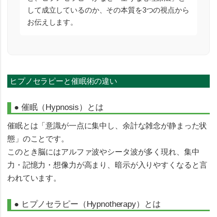
して成立しているのか、その本質を3つの視点から
お伝えします。
ヒプノセラピーと催眠術の違い
● 催眠（Hypnosis）とは
催眠とは「意識が一点に集中し、余計な雑念が静まった状
態」のことです。
このとき脳にはアルファ波やシータ波が多く現れ、
集中
力・記憶力・想像力が高まり、暗示が入りやすくなる
と言
われています。
● ヒプノセラピー（Hypnotherapy）とは