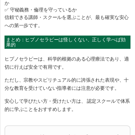
か
✅ 守秘義務・倫理を守っているか
信頼できる講師・スクールを選ぶことが、最も確実な安心
への第一歩です。
まとめ：ヒプノセラピーは怪しくない、正しく学べば効
果的
ヒプノセラピーは、
科学的根拠のある心理療法
であり、適
切に行えば安全で有用です。
ただし、宗教やスピリチュアル的に誇張された表現や、十
分な教育を受けていない指導者には注意が必要です。
安心して学びたい方・受けたい方は、
認定スクールで体系
的に学ぶこと
をおすすめします。