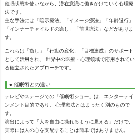
催眠状態を使いながら、潜在意識に働きかけていく心理療
法です。
主な手法には「暗示療法」「イメージ療法」「年齢退行」
「インナーチャイルドの癒し」「前世療法」などがありま
す。
これらは「癒し」「行動の変化」「目標達成」のサポート
として活用され、 世界中の医療・心理領域で応用されてい
る確立されたアプローチです。
● 催眠術との違い
テレビやステージでの「催眠術ショー」は、
エンターテイ
ンメント目的
であり、 心理療法とはまったく別のもので
す。
演出によって「人を自由に操れるように見える」だけで、
実際には人の心を支配することは簡単ではありません。