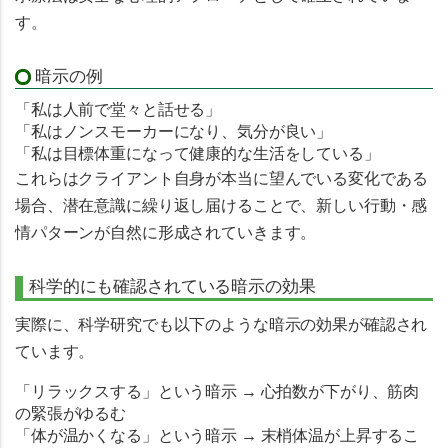
す。
暗示の例
「私は人前で堂々と話せる」
「私はノンスモーカーになり、気分が良い」
「私は目標体重になって健康的な生活をしている」
これらはクライアント自身が
本当に望んでいる変化
である
場合、潜在意識に繰り返し届けることで、新しい行動・感
情パターンが自然に形成されていきます。
科学的にも確認されている暗示の効果
実際に、科学研究でも以下のような暗示の効果が確認され
ています。
「リラックスする」という暗示 → 心拍数が下がり、筋肉
の緊張がゆるむ
「体が温かくなる」という暗示 → 末梢体温が上昇するこ