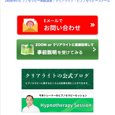
1時間半のヒプノセラピー体験講座｜クリアライト・ヒプノセラピースクール