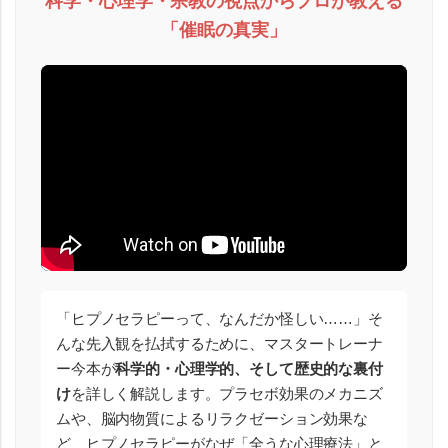
科学・心理学・宗教の視点からプロが教える
「催眠の真実」
「ヒプノセラピーって、なんだか怪しい……」そ
んな先入観を払拭するために、マスタートレーナ
ー今本が
科学的・心理学的、そして歴史的な裏付
け
を詳しく解説します。プラセボ効果のメカニズ
ムや、脳内物質によるリラクゼーション効果な
ど、ヒプノセラピーがなぜ「全うな心理療法」と