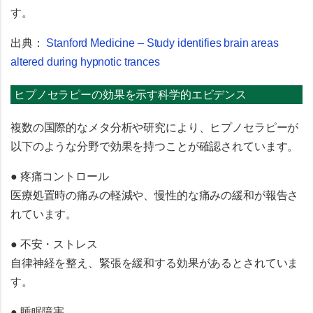
す。
出典：
Stanford Medicine – Study identifies brain areas
altered during hypnotic trances
ヒプノセラピーの効果を示す科学的エビデンス
複数の国際的なメタ分析や研究により、ヒプノセラピーが
以下のような分野で効果を持つことが確認されています。
● 疼痛コントロール
医療処置時の痛みの軽減や、慢性的な痛みの緩和が報告さ
れています。
● 不安・ストレス
自律神経を整え、緊張を緩和する効果があるとされていま
す。
● 睡眠障害