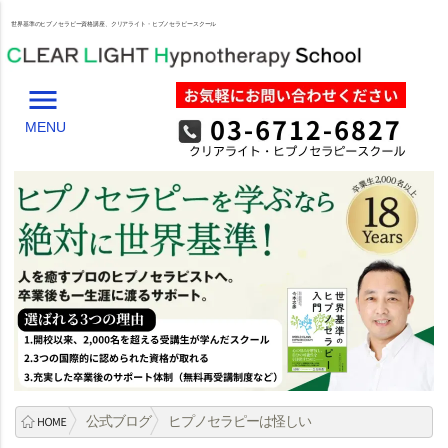
世界基準のヒプノセラピー資格講座、クリアライト・ヒプノセラピースクール
menu
MENU
公式ブログ
ヒプノセラピーは怪しい