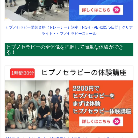
ヒプノセラピー講師資格（トレーナー）講座｜NGH・ABH認定5日間｜クリア
ライト・ヒプノセラピースクール
ヒプノセラピーの全体像を把握して簡単な体験ができ
る！