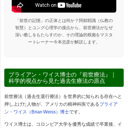
「前世の記憶」の正体とは何か？阿頼耶識（仏教の
智慧）とユング心理学の接点から、前世療法がなぜ
深い癒しをもたらすのか、その理論的根拠をマスタ
ートレーナー今本忠彦が解説します。
ブライアン・ワイス博士の『前世療法』｜
科学的視点から見た過去生療法の原点
前世療法（過去生退行療法）を世界的に知られる存在へと
押し上げた人物が、アメリカの精神科医である
ブライア
ン・ワイス（Brian Weiss）博士
です。
ワイス博士は、コロンビア大学を優秀な成績で卒業後、イ