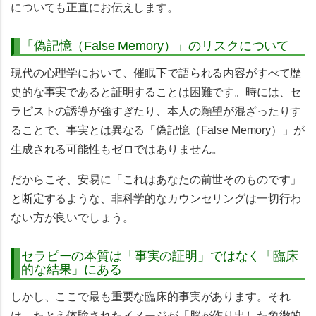
についても正直にお伝えします。
「偽記憶（False Memory）」のリスクについて
現代の心理学において、催眠下で語られる内容がすべて歴
史的な事実であると証明することは困難です。時には、セ
ラピストの誘導が強すぎたり、本人の願望が混ざったりす
ることで、事実とは異なる
「偽記憶（False Memory）」
が
生成される可能性もゼロではありません。
だからこそ、安易に「これはあなたの前世そのものです」
と断定するような、非科学的なカウンセリングは一切行わ
ない方が良いでしょう。
セラピーの本質は「事実の証明」ではなく「臨床
的な結果」にある
しかし、ここで最も重要な臨床的事実があります。それ
は、たとえ体験されたイメージが「脳が作り出した象徴的