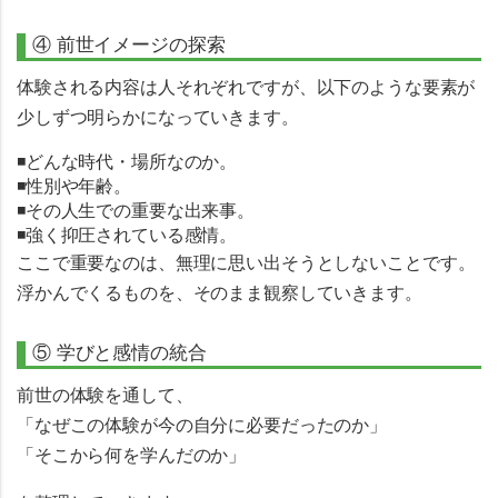
④ 前世イメージの探索
体験される内容は人それぞれですが、以下のような要素が
少しずつ明らかになっていきます。
◾️どんな時代・場所なのか。
◾️性別や年齢。
◾そ️の人生での重要な出来事。
◾️強く抑圧されている感情。
ここで重要なのは、
無理に思い出そうとしないこと
です。
浮かんでくるものを、そのまま観察していきます。
⑤ 学びと感情の統合
前世の体験を通して、
「なぜこの体験が今の自分に必要だったのか」
「そこから何を学んだのか」