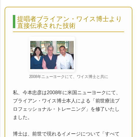
提唱者ブライアン・ワイス博士より
直接伝承された技術
2008年ニューヨークにて、ワイス博士と共に
私、今本忠彦は
2008年に米国ニューヨークにて、
ブライアン・ワイス博士本人による「前世療法プ
ロフェッショナル・トレーニング」を修了
いたし
ました。
博士は、前世で現れるイメージについて「すべて