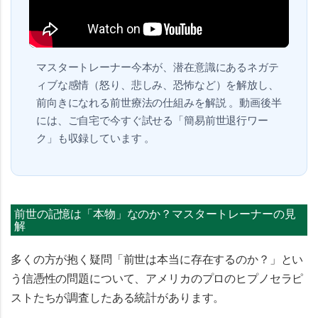
マスタートレーナー今本が、潜在意識にあるネガテ
ィブな感情（怒り、悲しみ、恐怖など）を解放し、
前向きになれる前世療法の仕組みを解説 。動画後半
には、ご自宅で今すぐ試せる「簡易前世退行ワー
ク」も収録しています 。
前世の記憶は「本物」なのか？マスタートレーナーの見
解
多くの方が抱く疑問「前世は本当に存在するのか？」とい
う信憑性の問題について、アメリカのプロのヒプノセラピ
ストたちが調査したある統計があります。