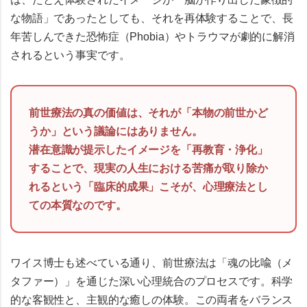
な物語」であったとしても、それを再体験することで、
長
年苦しんできた恐怖症（Phobia）やトラウマが劇的に解消
される
という事実です。
前世療法の真の価値は、それが「本物の前世かど
うか」という議論にはありません。
潜在意識が提示したイメージを「再教育・浄化」
することで、現実の人生における苦痛が取り除か
れるという「臨床的成果」こそが、心理療法とし
ての本質なのです。
ワイス博士も述べている通り、前世療法は「魂の比喩（メ
タファー）」を通じた深い心理統合のプロセスです。科学
的な客観性と、主観的な癒しの体験。この両者をバランス