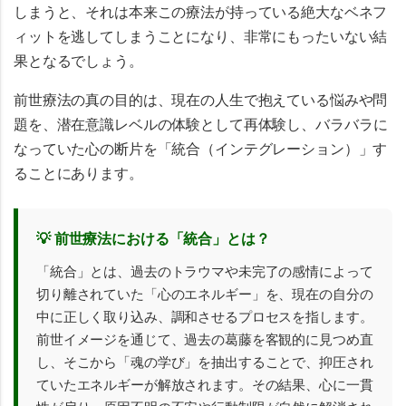
しまうと、それは本来この療法が持っている絶大なベネフ
ィットを逃してしまうことになり、非常にもったいない結
果となるでしょう。
前世療法の真の目的は、現在の人生で抱えている悩みや問
題を、
潜在意識レベルの体験として再体験し、バラバラに
なっていた心の断片を「統合（インテグレーション）」す
ること
にあります。
💡 前世療法における「統合」とは？
「統合」とは、過去のトラウマや未完了の感情によって
切り離されていた「心のエネルギー」を、現在の自分の
中に正しく取り込み、調和させるプロセスを指します。
前世イメージを通じて、過去の葛藤を客観的に見つめ直
し、そこから「魂の学び」を抽出することで、抑圧され
ていたエネルギーが解放されます。その結果、心に一貫