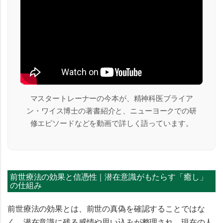
マスタートレーナーの今本が、精神科医ブライア
ン・ワイス博士の著書紹介と、ニューヨークでの研
修エピソードなどを動画で詳しく語っています。
前世療法の効果と信憑性｜潜在意識がもたらす「癒し」
の仕組み
前世療法の効果とは、
前世の真偽を確認することではな
く、潜在意識に残る感情や思い込みが整理され、現在の人