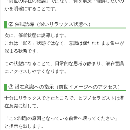
「前世の存在の確認」ではなく、何を解決・理解したいの
か
を明確にすることです。
② 催眠誘導（深いリラックス状態へ）
次に、催眠状態に誘導します。
これは「眠る」状態ではなく、
意識は保たれたまま集中が
深まる状態
です。
この状態になることで、日常的な思考が静まり、潜在意識
にアクセスしやすくなります。
③ 潜在意識への指示（前世イメージへのアクセス）
十分にリラックスできたところで、ヒプノセラピストは潜
在意識に対して、
「この問題の原因となっている前世へ戻ってください」
と指示を出します。