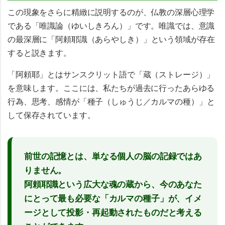
この現象をさらに精緻に説明するのが、仏教の深層心理学
である「唯識論（ゆいしきろん）」です。唯識では、意識
の最深層に
「阿頼耶識（あらやしき）」
という領域が存在
すると説きます。
「阿頼耶」とはサンスクリット語で「蔵（ストレージ）」
を意味します。ここには、私たちが過去に行ったあらゆる
行為、思考、感情が
「種子（しゅうじ／カルマの種）」
と
して保存されています。
前世の記憶とは、単なる個人の脳の記録ではあ
りません。
阿頼耶識という広大な魂の蔵から、今のあなた
にとって最も必要な「カルマの種子」が、イメ
ージとして投影・再起動されたものだと考える