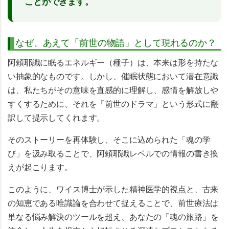
ことができます。
なぜ、あえて「前世の物語」として現れるのか？
阿頼耶識に眠るエネルギー（種子）は、本来は形を持たな
い抽象的なものです。しかし、催眠状態において潜在意識
は、私たちがその意味を直感的に理解し、感情を解放しや
すくするために、それを
「前世のドラマ」という形式に翻
訳して提示
してくれます。
そのストーリーを再体験し、そこに込められた「魂の学
び」を汲み取ることで、阿頼耶識レベルでの情報の書き換
えが起こります。
このように、ワイス博士が示した精神医学的視点と、古来
の知恵である唯識論を合わせて捉えることで、前世療法は
単なる悩み解決のツールを超え、
あなたの「魂の旅路」を