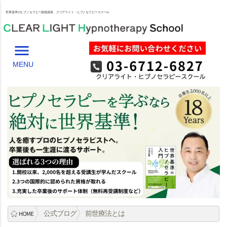
世界基準のヒプノセラピー資格講座、クリアライト・ヒプノセラピースクール
menu
MENU
公式ブログ
前世療法とは