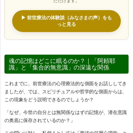
ただけます。
▶ 前世療法の体験談（みなさまの声）をも
っと見る
魂の記憶はどこに眠るのか？｜「阿頼耶
識」と「集合的無意識」の深遠な関係
これまでに、前世療法の心理療法的な側面をお話ししてき
ましたが、では、スピリチュアルや哲学的な側面からは、
この現象をどう説明できるのでしょうか？
「なぜ、今世の自分とは無関係なはずの記憶が、潜在意識
の奥底に保存されているのか？」