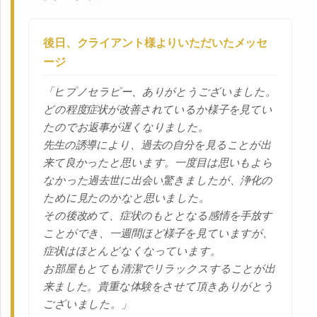
後日、クライアント様よりいただいたメッセ
ージ
「ヒプノセラピー、ありがとうございました。
どの程度症状が改善されているか様子を見てい
たのでお返事が遅くなりました。
先生の誘導により、過去の自分を見ることが出
来て良かったと思います。一度目は思いもよら
なかった過去世に出会い驚きましたが、浄化の
ために見たのかなと思いました。
その後改めて、症状のもととなる感情を手放す
ことができ、
一週間ほど様子を見ていますが、
症状はほとんどなくなっています。
お部屋もとても清潔でリラックスすることが出
来ました。貴重な体験をさせて頂きありがとう
ございました。」