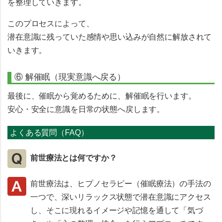
を整理していきます。
このプロセスによって、
潜在意識に残っていた感情や思い込みが自然に解放されて
いきます。
⑥ 解催眠（現実意識へ戻る）
最後に、催眠から覚めるために、解催眠を行います。
安心・安全に意識を日常の状態へ戻します。
よくある質問（FAQ）
前世療法とは何ですか？
前世療法は、ヒプノセラピー（催眠療法）の手法の
一つで、深いリラックス状態で潜在意識にアクセス
し、そこに現れるイメージや記憶を通して「気づ