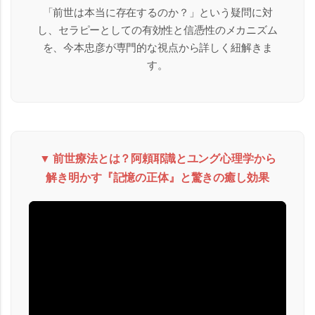
「前世は本当に存在するのか？」という疑問に対
し、セラピーとしての有効性と信憑性のメカニズム
を、今本忠彦が専門的な視点から詳しく紐解きま
す。
▼ 前世療法とは？阿頼耶識とユング心理学から
解き明かす『記憶の正体』と驚きの癒し効果