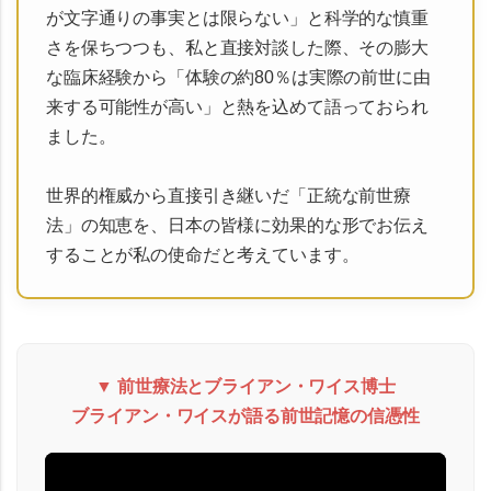
が文字通りの事実とは限らない」と科学的な慎重
さを保ちつつも、私と直接対談した際、その膨大
な臨床経験から
「体験の約80％は実際の前世に由
来する可能性が高い」
と熱を込めて語っておられ
ました。
世界的権威から直接引き継いだ「正統な前世療
法」の知恵を、日本の皆様に効果的な形でお伝え
することが私の使命だと考えています。
▼ 前世療法とブライアン・ワイス博士
ブライアン・ワイスが語る前世記憶の信憑性