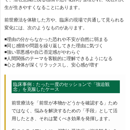
生が生きやすくなること
にあります。
前世療法を体験した方や、臨床の現場で共通して見られる
変化には、次のようなものがあります。
◾️理由の分からなかった恐れや不安が自然に弱まる
◾️同じ感情や問題を繰り返してきた理由に気づく
◾️強い罪悪感や自己否定感がやわらぐ
◾️人間関係のテーマを客観的に理解できるようになる
◾️心と身体が深くリラックスし、安心感が増す
臨床事例：たった一度のセッションで「強迫観
念」を克服したケース
前世療法を「前世が本物かどうかを確認する」ため
ではなく、悩みを解決するための
「手段」
として活
用したとき、それは驚くべき効果を発揮します。