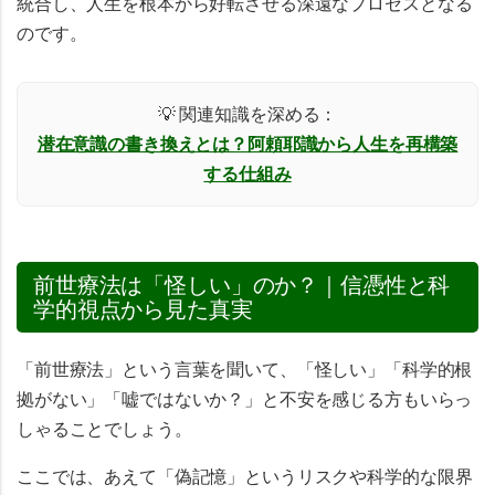
統合し、人生を根本から好転させる深遠なプロセス
となる
のです。
💡 関連知識を深める：
潜在意識の書き換えとは？阿頼耶識から人生を再構築
する仕組み
前世療法は「怪しい」のか？｜信憑性と科
学的視点から見た真実
「前世療法」という言葉を聞いて、「怪しい」「科学的根
拠がない」「嘘ではないか？」と不安を感じる方もいらっ
しゃることでしょう。
ここでは、あえて
「偽記憶」というリスクや科学的な限界