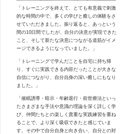
「トレーニングを終えて、とても有意義で刺激
的な時間の中で、多くの学びと癒しの体験をさ
せていただきました。振り返ると、あっという
間の10日間でしたが、自分の決意が実現できた
こと、そして新たな決意につながる道筋がイメ
ージできるようになっていました。」
「トレーニングで学んだことを自宅に持ち帰
り、すぐに実践できる内容だったことが大きな
自信につながり、自分自身の深い癒しにもなり
ました。」
「催眠誘導・暗示・年齢退行・前世療法といっ
たさまざまな手法や意識の理論を深く詳しく学
び、仲間たちとの楽しく貴重な実践練習を重ね
ることで、より深く吸収できたと感じていま
す。その中で自分自身と向き合い、自分との対