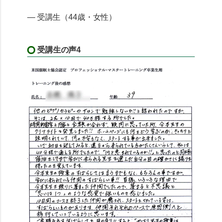
— 受講生（44歳・女性）
受講生の声4