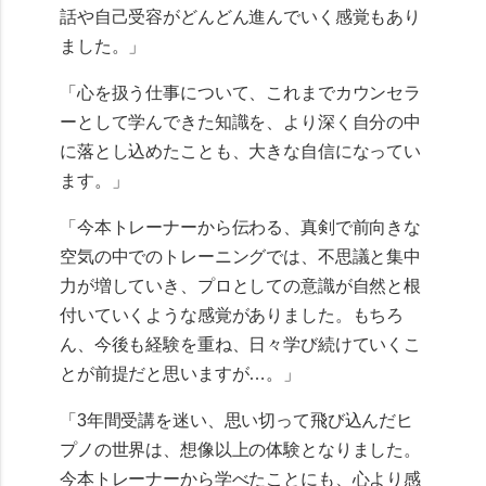
話や自己受容がどんどん進んでいく感覚もあり
ました。」
「心を扱う仕事について、これまでカウンセラ
ーとして学んできた知識を、より深く自分の中
に落とし込めたことも、大きな自信になってい
ます。」
「今本トレーナーから伝わる、真剣で前向きな
空気の中でのトレーニングでは、不思議と集中
力が増していき、プロとしての意識が自然と根
付いていくような感覚がありました。もちろ
ん、今後も経験を重ね、日々学び続けていくこ
とが前提だと思いますが…。」
「3年間受講を迷い、思い切って飛び込んだヒ
プノの世界は、想像以上の体験となりました。
今本トレーナーから学べたことにも、心より感