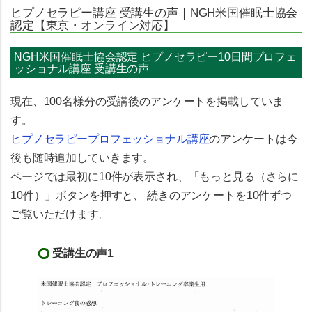
ヒプノセラピー講座 受講生の声｜NGH米国催眠士協会
認定【東京・オンライン対応】
NGH米国催眠士協会認定 ヒプノセラピー10日間プロフェ
ッショナル講座 受講生の声
現在、
100名様分の受講後のアンケート
を掲載していま
す。
ヒプノセラピープロフェッショナル講座
のアンケートは今
後も
随時追加
していきます。
ページでは最初に10件が表示され、「もっと見る（さらに
10件）」ボタンを押すと、 続きのアンケートを10件ずつ
ご覧いただけます。
受講生の声1