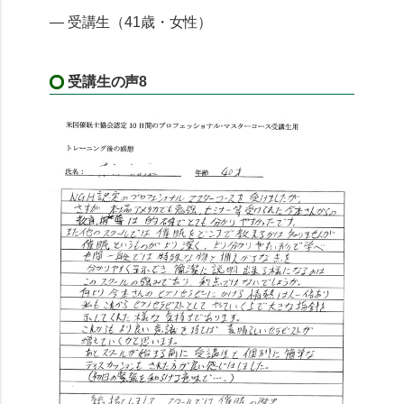
— 受講生（41歳・女性）
受講生の声8