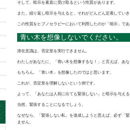
そして、暗示を素直に受け取るという性質があります。
また、繰り返し暗示を与えると、それがどんどん定着していき
この性質をヒプノセラピーにおいて利用したのが「暗示」であり
青い木を想像しないでください。
潜在意識は、否定形を実行できません。
わたしがあなたに、「青い木を想像するな！」と言えば、あな
もちろん、「青い木」を想像したのではと思います。
これが、否定形を理解しないという例です。
よって、「あなたは人前に出ても緊張しない」と暗示を与える
当然、緊張することになるでしょう。
なぜなら、「緊張しない私」を達成しようと思えば、必ず「緊
ません。