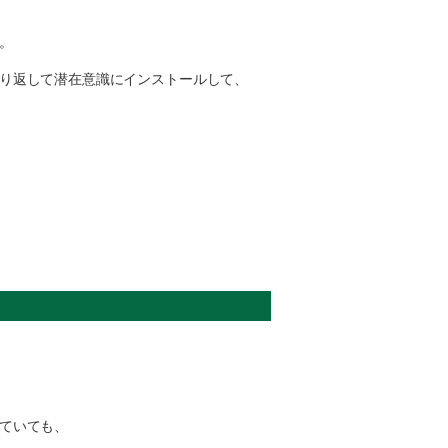
。
り返して潜在意識にインストールして、
ていても、