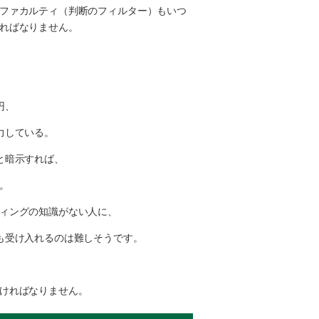
ファカルティ（判断のフィルター）もいつ
ればなりません。
円、
力している。
と暗示すれば、
。
ィングの知識がない人に、
も受け入れるのは難しそうです。
ければなりません。