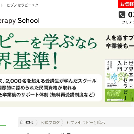
ト・ヒプノセラピースク
公式ブログ
ヒプノセラピーと暗示