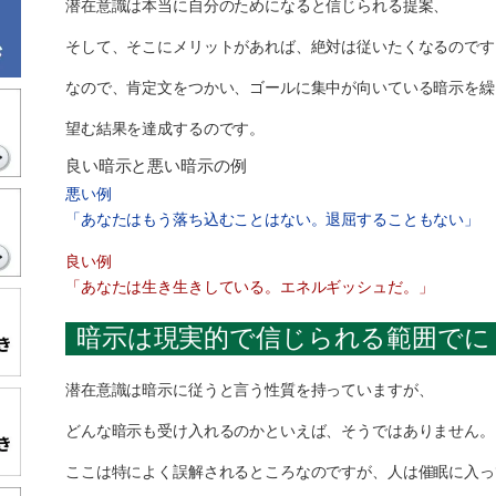
潜在意識は本当に自分のためになると信じられる提案、
そして、そこにメリットがあれば、絶対は従いたくなるのです
なので、肯定文をつかい、ゴールに集中が向いている暗示を繰
望む結果を達成するのです。
良い暗示と悪い暗示の例
悪い例
「あなたはもう落ち込むことはない。退屈することもない」
良い例
「あなたは生き生きしている。エネルギッシュだ。」
暗示は現実的で信じられる範囲でに
潜在意識は暗示に従うと言う性質を持っていますが、
どんな暗示も受け入れるのかといえば、そうではありません。
ここは特によく誤解されるところなのですが、人は催眠に入っ