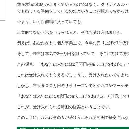
顕在意識の働きが止まっているわけではなく、クリティカル・
でも出てくる準備をしているのだということを憶えておかなけ
つまり、いくら催眠に入っていても、
現実的でない暗示を与えられると、それを受け入れません。
例えば、あなたがもし個人事業主で、今年の売り上げが1千万
そして、来年は本気で2千万円を狙っていて、そこに向けて努
この場合、「あなたは来年には2千万円の売り上げをあげる」
これは受け入れてもらえるでしょうし、受け入れたいですよね
しかし、年収５００万円のサラリーマンでビジネスやマーケテ
「あなたは来年には１0億円の売り上げをあげる」と暗示して
これが、受け入れられる範囲の提案ということです。
このように、暗示はその人が受け入れられる範囲で提案されな