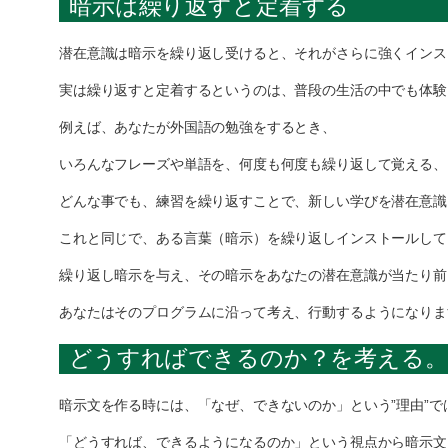
暗示は繰り返すと定着する
潜在意識は暗示を繰り返し受けると、それがさらに強くインス
実は繰り返すと定着するというのは、普段の生活の中でも体験
例えば、あなたが外国語の勉強をするとき、
いろんなフレーズや単語を、何度も何度も繰り返して覚える、
どんな事でも、練習を繰り返すことで、新しい学びを潜在意識
これと同じで、ある言葉（暗示）を繰り返しインストールして
繰り返し暗示を与え、その暗示をあなたの潜在意識が当たり前
あなたはそのプログラムに沿って考え、行動するようになりま
どうすればできるのか？を考える。
暗示文を作る時には、「なぜ、できないのか」という”理由”で
「どうすれば、できるようになるのか」という視点から暗示文