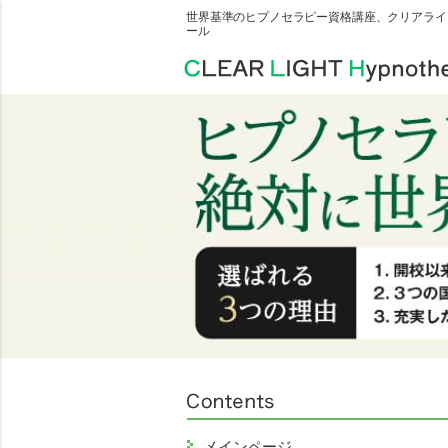
世界基準のヒプノセラピー資格講座、クリアライ
ール
メインページ