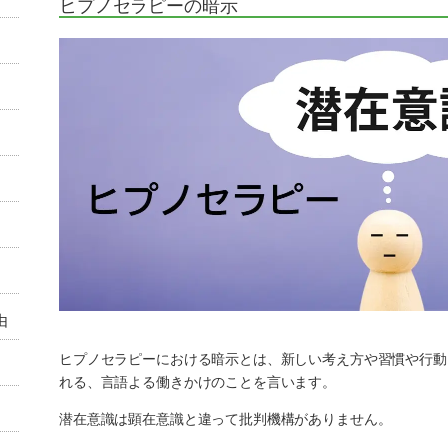
ヒプノセラピーの暗示
由
ヒプノセラピーにおける暗示とは、新しい考え方や習慣や行動
れる、言語よる働きかけのことを言います。
潜在意識は顕在意識と違って批判機構がありません。